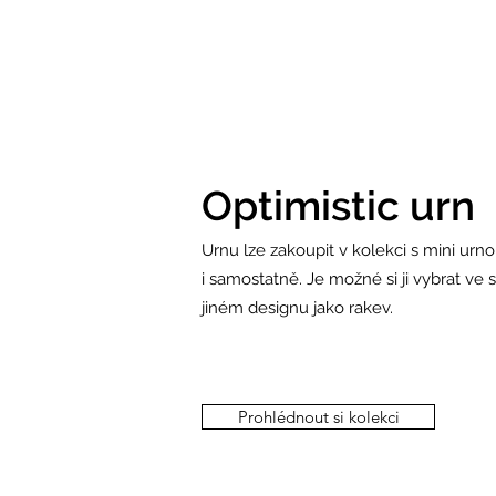
Optimistic urn
Urnu lze zakoupit v kolekci s mini urn
i samostatně. Je možné si ji vybrat ve 
jiném designu jako rakev.
Prohlédnout si kolekci