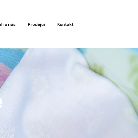
li o nás
Prodejci
Kontakt
e