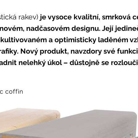
stická rakev)
je vysoce kvalitní,
smrková
c
novém, nadčasovém designu. Její jedine
 kultivovaném a optimisticky laděném vz
rafiky. Nový produkt, navzdory své funkc
adnit nelehký úkol – důstojně se rozlouč
c coffin