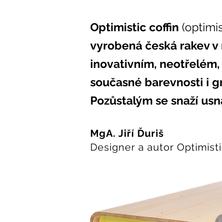
Optimistic coffin
(optimi
vyrobená česká rakev v 
inovativním, neotřelém,
současné barevnosti i g
Pozůstalým se snaží usn
MgA. Jiří Ďuriš
Designer a autor Optimisti