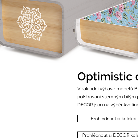
Optimistic 
V základní výbavě modelů B
polstrování s jemným bílým 
DECOR jsou na výběr květin
Prohlédnout si kolekci
Prohlédnout si DECOR kole