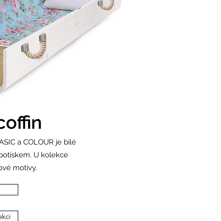
coffin
ASIC a COLOUR je bílé
potiskem. U kolekce
ové motivy.
kci