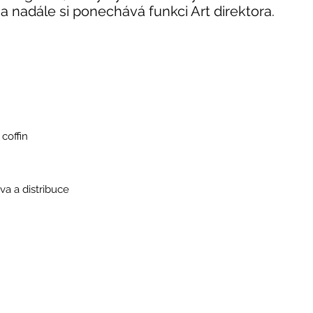
í a nadále si ponechává funkci Art direktora.
 coffin
a a distribuce