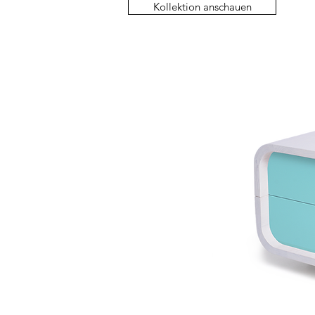
Kollektion anschauen