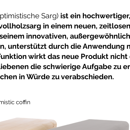
ptimistische Sarg)
ist ein hochwertiger
ollholzsarg in einem neuen, zeitlosen
in seinem innovativen, außergewöhnlic
en, unterstützt durch die Anwendung
 Funktion wirkt das neue Produkt nicht 
liebenen die schwierige Aufgabe zu er
chen in Würde zu verabschieden.
istic coffin