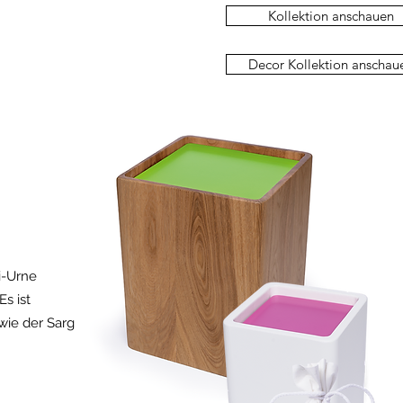
Kollektion anschauen
Decor Kollektion anschau
ni-Urne
s ist
wie der Sarg