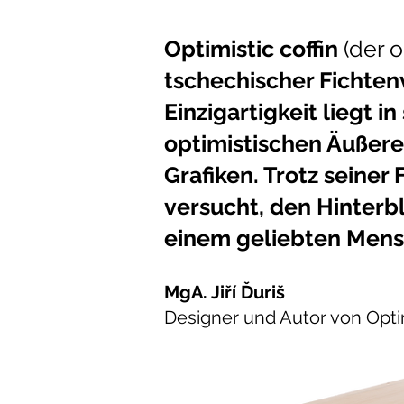
Optimistic coffin
(der o
tschechischer Fichtenv
Einzigartigkeit liegt 
optimistischen Äußer
Grafiken. Trotz seiner
versucht, den Hinterb
einem geliebten Mens
MgA. Jiří Ďuriš
Designer und Autor von Optim