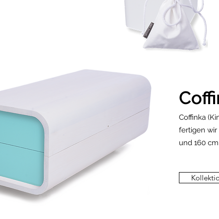
Coff
Coffinka (Ki
fertigen wi
und 160 cm
Kollekti