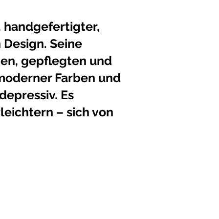
, handgefertigter,
 Design. Seine
hen, gepflegten und
 moderner Farben und
depressiv. Es
leichtern – sich von