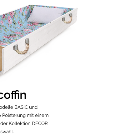
coffin
odelle BASIC und
 Polsterung mit einem
 der Kollektion DECOR
swahl.