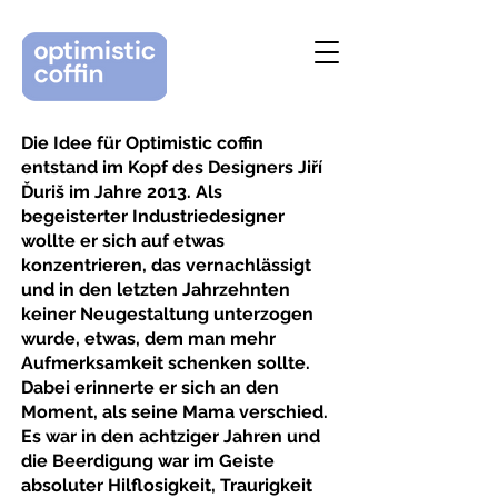
Die Idee für Optimistic coffin
entstand im Kopf des Designers Jiří
Ďuriš im Jahre 2013. Als
begeisterter Industriedesigner
wollte er sich auf etwas
konzentrieren, das vernachlässigt
und in den letzten Jahrzehnten
keiner Neugestaltung unterzogen
wurde, etwas, dem man mehr
Aufmerksamkeit schenken sollte.
Dabei erinnerte er sich an den
Moment, als seine Mama verschied.
Es war in den achtziger Jahren und
die Beerdigung war im Geiste
absoluter Hilflosigkeit, Traurigkeit