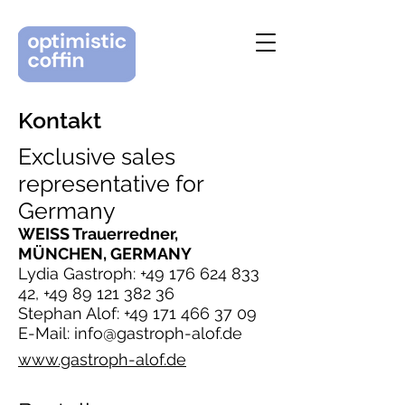
Kontakt
Exclusive sales
representative for
Germany
WEISS Trauerredner,
MÜNCHEN, GERMANY
Lydia Gastroph:
+49 176 624 833
42
,
+49 89 121 382 36
Stephan Alof:
+49 171 466 37 09
E-Mail:
info@gastroph-alof.de
www.gastroph-alof.de